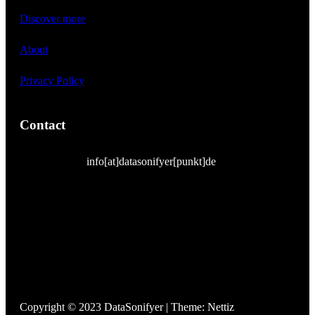
Discover more
About
Privacy Policy
Contact
info[at]datasonifyer[punkt]de
Copyright © 2023 DataSonifyer | Theme: Nettiz