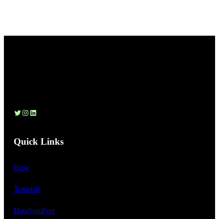
Twitter
Instagram
LinkedIn
Quick Links
Blog
Tutorials
DataSonifyer