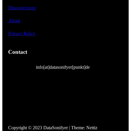
Discover more
About
Privacy Policy
Contact
info[at]datasonifyer[punkt]de
Copyright © 2023 DataSonifyer | Theme: Nettiz